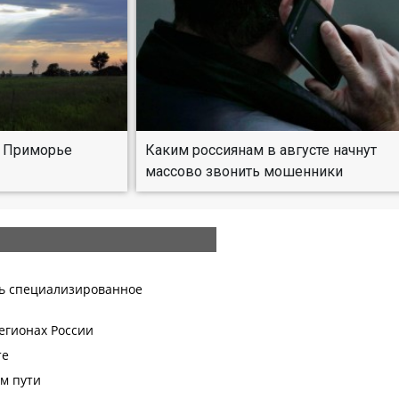
в Приморье
Каким россиянам в августе начнут
массово звонить мошенники