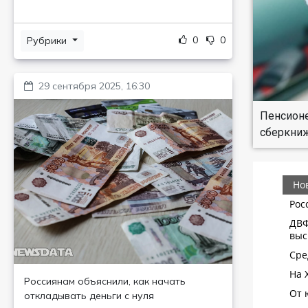
0
0
Рубрики
29 сентября 2025, 16:30
Пенсионе
сберкниж
Россиянам объяснили, как начать
откладывать деньги с нуля