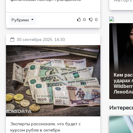
0
0
Рубрики
30 сентября 2025, 14:30
Ким рас
ударах 
Wildberr
Ленобл
Интересн
Эксперты рассказали, что будет с
курсом рубля в октябре