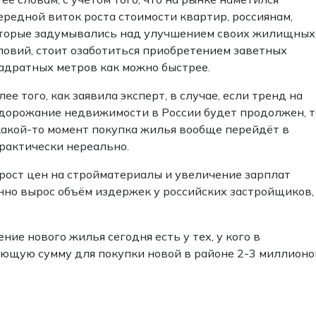
ередной виток роста стоимости квартир, россиянам,
торые задумывались над улучшением своих жилищных
ловий, стоит озаботиться приобретением заветных
адратных метров как можно быстрее.
лее того, как заявила эксперт, в случае, если тренд на
дорожание недвижимости в России будет продолжен, т
какой-то момент покупка жилья вообще перейдёт в
рактически нереально.
ост цен на стройматериалы и увеличение зарплат
енно вырос объём издержек у российских застройщиков,
ие нового жилья сегодня есть у тех, у кого в
тающую сумму для покупки новой в районе 2-3 миллионо