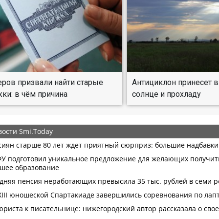
ров призвали найти старые
Антициклон принесет 
ки: в чём причина
солнце и прохладу