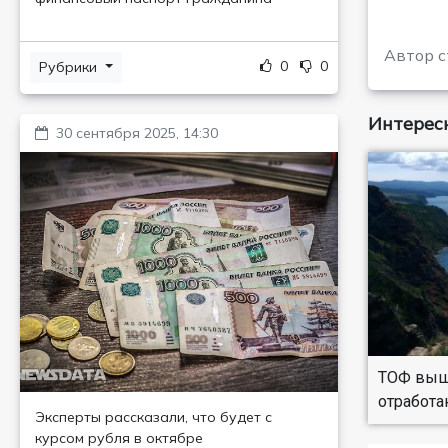
Автор с
0
0
Рубрики
Интересн
30 сентября 2025, 14:30
ТОФ выше
отработа
Эксперты рассказали, что будет с
курсом рубля в октябре