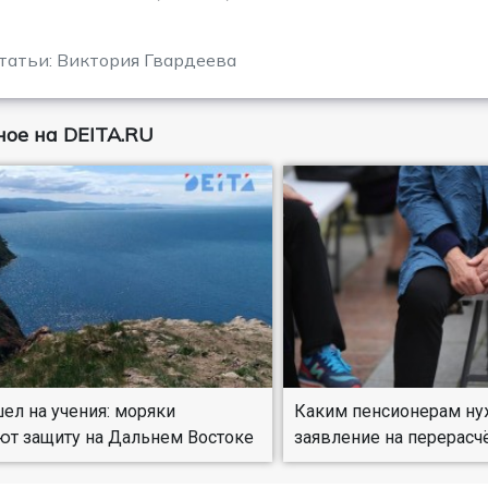
татьи: Виктория Гвардеева
ое на DEITA.RU
л на учения: моряки
Каким пенсионерам ну
ют защиту на Дальнем Востоке
заявление на перерасч