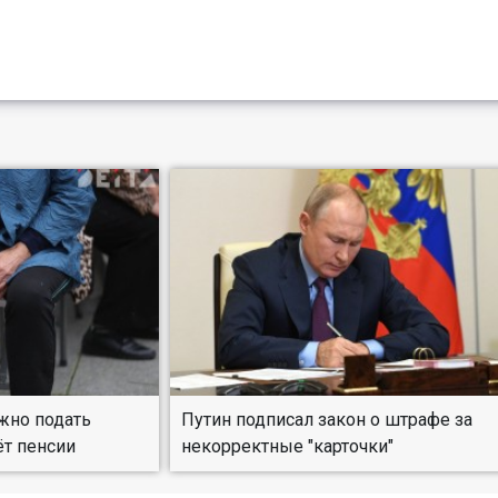
жно подать
Путин подписал закон о штрафе за
ёт пенсии
некорректные "карточки"