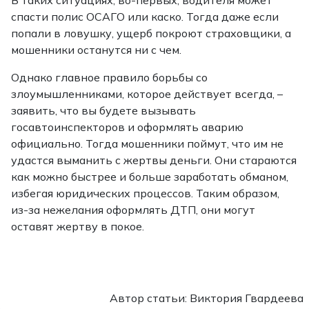
В таких ситуациях, во-первых, водителя может
спасти полис ОСАГО или каско. Тогда даже если
попали в ловушку, ущерб покроют страховщики, а
мошенники останутся ни с чем.
Однако главное правило борьбы со
злоумышленниками, которое действует всегда, –
заявить, что вы будете вызывать
госавтоинспекторов и оформлять аварию
официально. Тогда мошенники поймут, что им не
удастся выманить с жертвы деньги. Они стараются
как можно быстрее и больше заработать обманом,
избегая юридических процессов. Таким образом,
из-за нежелания оформлять ДТП, они могут
оставят жертву в покое.
Автор статьи: Виктория Гвардеева