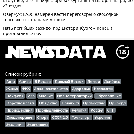
Список рубрик:
Авто
Армия
В России
Дальний Восток
Деньги
Донбасс
Жильё
ЖКХ
Законодательство
Здоровье
Казахстан
Лайфхак
Мир
Мнение
Новые территории
Образование
Обратная связь
Общество
Политика
Правосудие
Природа
Происшествия
Промышленность
Религия
Россия
СНГ
Спецоперация
Спорт
СССР 2.0
Транспорт
Украина
Экология
Экономика