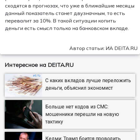
сходятся в прогнозах, что уже в ближайшие месяцы
данный показатель станет двузначным, то есть
перевалит за 10%. В такой ситуации копить
деньги есть смысл только на банковском вкладе.
Автор статьи: ИА DEITA.RU
Интересное на DEITA.RU
С каких вкладов лучше переложить
деньги, объяснил экономист
Больше нет кодов из СМС:
мошенники перешли на новую
тактику
Кедми: Трамп боится проводить