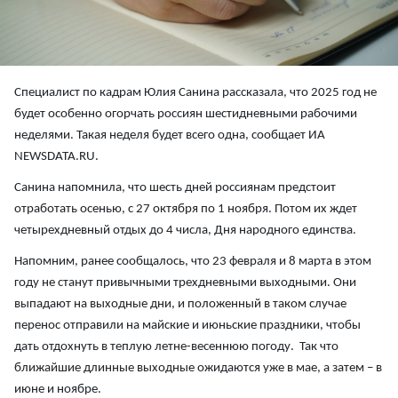
Специалист по кадрам Юлия Санина рассказала, что 2025 год не
будет особенно огорчать россиян шестидневными рабочими
неделями. Такая неделя будет всего одна, сообщает ИА
NEWSDATA.RU.
Санина напомнила, что шесть дней россиянам предстоит
отработать осенью, с 27 октября по 1 ноября. Потом их ждет
четырехдневный отдых до 4 числа, Дня народного единства.
Напомним, ранее сообщалось, что 23 февраля и 8 марта в этом
году не станут привычными трехдневными выходными. Они
выпадают на выходные дни, и положенный в таком случае
перенос отправили на майские и июньские праздники, чтобы
дать отдохнуть в теплую летне-весеннюю погоду. Так что
ближайшие длинные выходные ожидаются уже в мае, а затем – в
июне и ноябре.