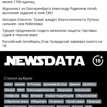
Список рубрик:
Авто
Армия
В России
Дальний Восток
Деньги
Донбасс
Жильё
ЖКХ
Законодательство
Здоровье
Казахстан
Лайфхак
Мир
Мнение
Новые территории
Образование
Обратная связь
Общество
Политика
Правосудие
Природа