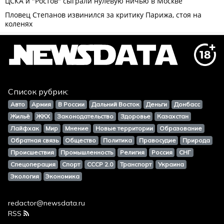
Список рубрик:
Авто
Армия
В России
Дальний Восток
Деньги
Донбасс
Жильё
ЖКХ
Законодательство
Здоровье
Казахстан
Лайфхак
Мир
Мнение
Новые территории
Образование
Обратная связь
Общество
Политика
Правосудие
Природа
Происшествия
Промышленность
Религия
Россия
СНГ
Спецоперация
Спорт
СССР 2.0
Транспорт
Украина
Экология
Экономика
redactor@newsdata.ru
RSS