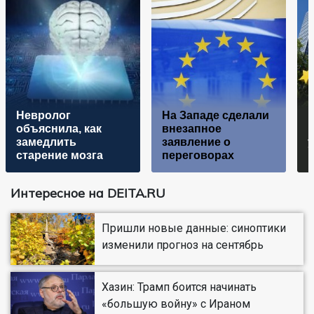
Невролог
На Западе сделали
объяснила, как
внезапное
замедлить
заявление о
старение мозга
переговорах
Интересное на DEITA.RU
Пришли новые данные: синоптики
изменили прогноз на сентябрь
Хазин: Трамп боится начинать
«большую войну» с Ираном