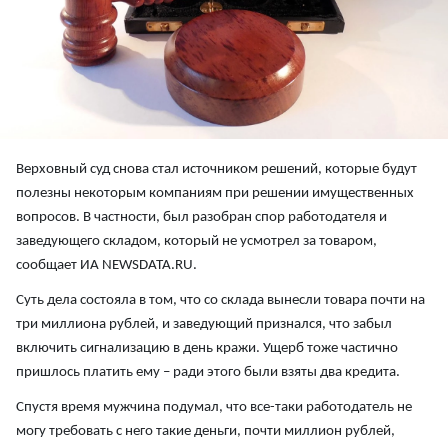
Верховный суд снова стал источником решений, которые будут
полезны некоторым компаниям при решении имущественных
вопросов. В частности, был разобран спор работодателя и
заведующего складом, который не усмотрел за товаром,
сообщает ИА NEWSDATA.RU.
Суть дела состояла в том, что со склада вынесли товара почти на
три миллиона рублей, и заведующий признался, что забыл
включить сигнализацию в день кражи. Ущерб тоже частично
пришлось платить ему – ради этого были взяты два кредита.
Спустя время мужчина подумал, что все-таки работодатель не
могу требовать с него такие деньги, почти миллион рублей,