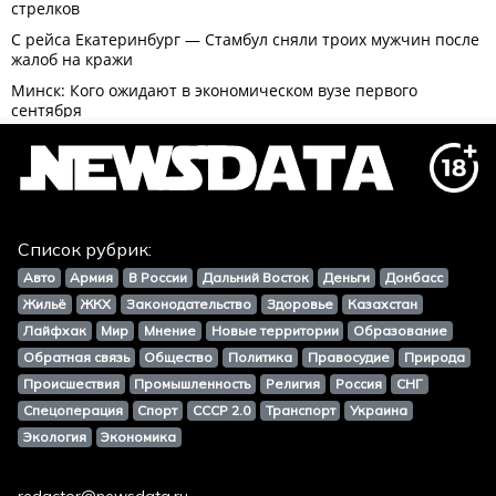
Список рубрик:
Авто
Армия
В России
Дальний Восток
Деньги
Донбасс
Жильё
ЖКХ
Законодательство
Здоровье
Казахстан
Лайфхак
Мир
Мнение
Новые территории
Образование
Обратная связь
Общество
Политика
Правосудие
Природа
Происшествия
Промышленность
Религия
Россия
СНГ
Спецоперация
Спорт
СССР 2.0
Транспорт
Украина
Экология
Экономика