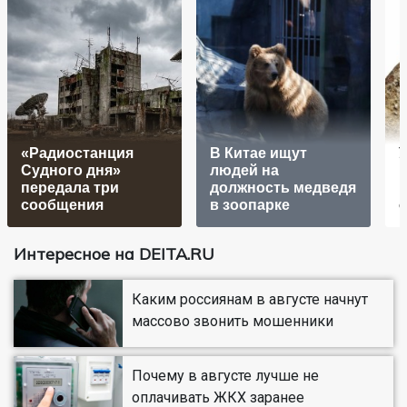
«Радиостанция
В Китае ищут
Судного дня»
людей на
н
передала три
должность медведя
сообщения
в зоопарке
Интересное на DEITA.RU
Каким россиянам в августе начнут
массово звонить мошенники
Почему в августе лучше не
оплачивать ЖКХ заранее