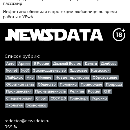
Список рубрик:
Авто
Армия
В России
Дальний Восток
Деньги
Донбасс
Жильё
ЖКХ
Законодательство
Здоровье
Казахстан
Лайфхак
Мир
Мнение
Новые территории
Образование
Обратная связь
Общество
Политика
Правосудие
Природа
Происшествия
Промышленность
Религия
Россия
СНГ
Спецоперация
Спорт
СССР 2.0
Транспорт
Украина
Экология
Экономика
redactor@newsdata.ru
RSS