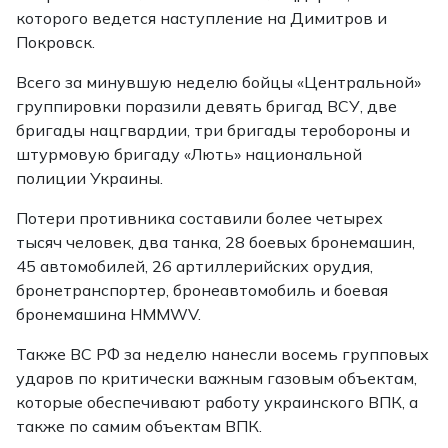
которого ведется наступление на Димитров и
Покровск.
Всего за минувшую неделю бойцы «Центральной»
группировки поразили девять бригад ВСУ, две
бригады нацгвардии, три бригады теробороны и
штурмовую бригаду «Лють» национальной
полиции Украины.
Потери противника составили более четырех
тысяч человек, два танка, 28 боевых бронемашин,
45 автомобилей, 26 артиллерийских орудия,
бронетранспортер, бронеавтомобиль и боевая
бронемашина HMMWV.
Также ВС РФ за неделю нанесли восемь групповых
ударов по критически важным газовым объектам,
которые обеспечивают работу украинского ВПК, а
также по самим объектам ВПК.