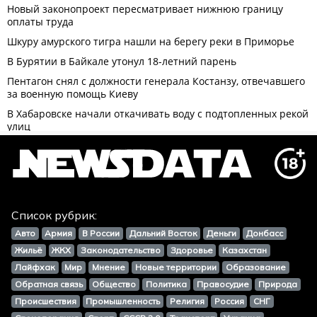
Список рубрик:
Авто
Армия
В России
Дальний Восток
Деньги
Донбасс
Жильё
ЖКХ
Законодательство
Здоровье
Казахстан
Лайфхак
Мир
Мнение
Новые территории
Образование
Обратная связь
Общество
Политика
Правосудие
Природа
Происшествия
Промышленность
Религия
Россия
СНГ