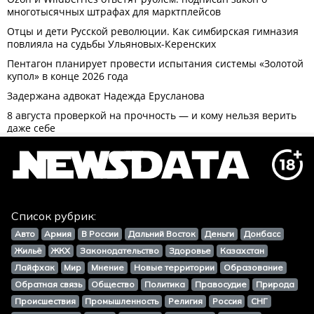
Список рубрик:
Авто
Армия
В России
Дальний Восток
Деньги
Донбасс
Жильё
ЖКХ
Законодательство
Здоровье
Казахстан
Лайфхак
Мир
Мнение
Новые территории
Образование
Обратная связь
Общество
Политика
Правосудие
Природа
Происшествия
Промышленность
Религия
Россия
СНГ