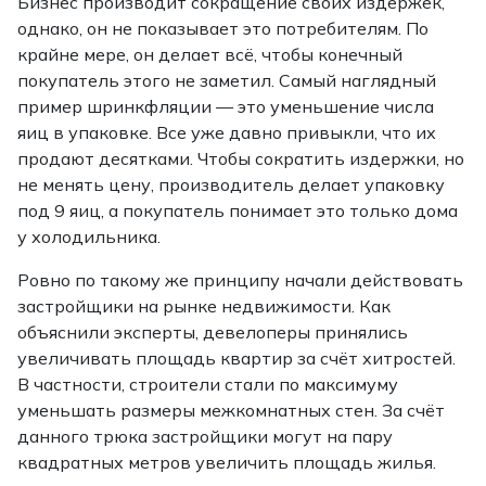
Бизнес производит сокращение своих издержек,
однако, он не показывает это потребителям. По
крайне мере, он делает всё, чтобы конечный
покупатель этого не заметил. Самый наглядный
пример шринкфляции — это уменьшение числа
яиц в упаковке. Все уже давно привыкли, что их
продают десятками. Чтобы сократить издержки, но
не менять цену, производитель делает упаковку
под 9 яиц, а покупатель понимает это только дома
у холодильника.
Ровно по такому же принципу начали действовать
застройщики на рынке недвижимости. Как
объяснили эксперты, девелоперы принялись
увеличивать площадь квартир за счёт хитростей.
В частности, строители стали по максимуму
уменьшать размеры межкомнатных стен. За счёт
данного трюка застройщики могут на пару
квадратных метров увеличить площадь жилья.