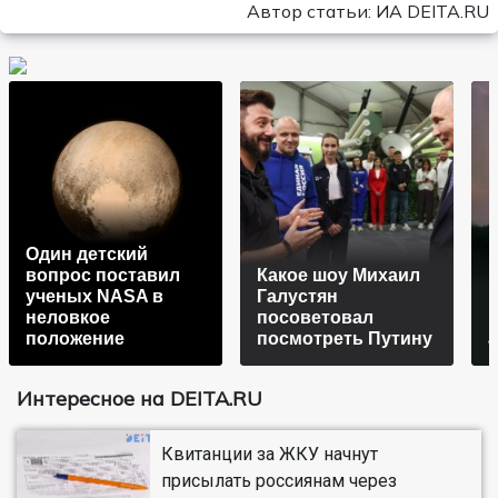
Автор статьи: ИА DEITA.RU
Один детский
вопрос поставил
Какое шоу Михаил
ученых NASA в
Галустян
неловкое
посоветовал
положение
посмотреть Путину
Интересное на DEITA.RU
Квитанции за ЖКУ начнут
присылать россиянам через