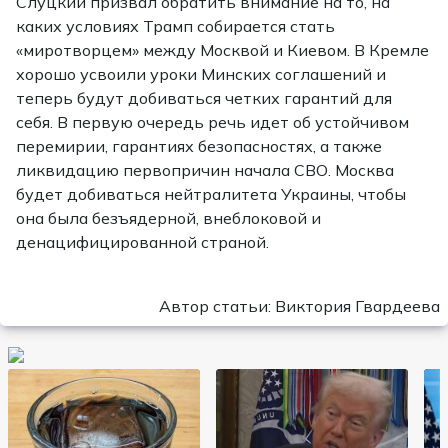
Слуцкий призвал обратить внимание на то, на
каких условиях Трамп собирается стать
«миротворцем» между Москвой и Киевом. В Кремле
хорошо усвоили уроки Минских соглашений и
теперь будут добиваться четких гарантий для
себя. В первую очередь речь идет об устойчивом
перемирии, гарантиях безопасностях, а также
ликвидацию первопричин начала СВО. Москва
будет добиваться нейтралитета Украины, чтобы
она была безъядерной, внеблоковой и
денацифицированной страной.
Автор статьи: Виктория Гвардеева