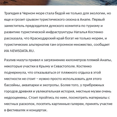
Трагедия в Черном море стала бедой не только для экологии, но
еще и грозит срывом туристического сезона в Анапе. Первый
заместитель председателя думского комитета по туризму и
развитию туристической инфраструктуры Наталья Костенко
рассказала, что Краснодарский край богат не только морем, и
туристических альтернатив там огромное множество, сообщает
ИА NEWSDATA.RU.
Разлив мазута привел к загрязнению километров пляжей Анапы,
некоторые участки в Крыму и Севастополе. Костенко
подчеркнула, что отказываться от пляжного отдыха в этой
местности не стоит – нужно просто использовать для этого
бассейны, аквапарки и экотропы. Более того, у прибрежных
городов древняя и увлекательная история, местные музеи очень
недооценены. Стоит пройтись по ним, посмотреть материалы с
местных раскопок, посетить картинные галереи, принять участие
в фестивалях и концертах.