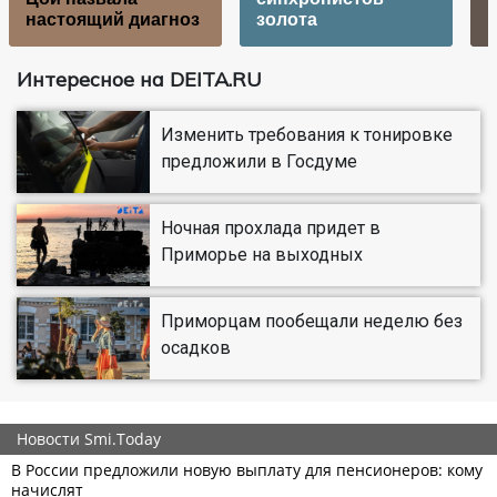
настоящий диагноз
золота
Интересное на DEITA.RU
Изменить требования к тонировке
предложили в Госдуме
Ночная прохлада придет в
Приморье на выходных
Приморцам пообещали неделю без
осадков