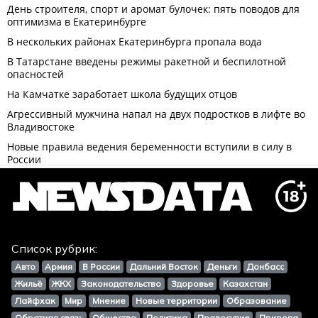
Список рубрик:
Авто
Армия
В России
Дальний Восток
Деньги
Донбасс
Жильё
ЖКХ
Законодательство
Здоровье
Казахстан
Лайфхак
Мир
Мнение
Новые территории
Образование
Обратная связь
Общество
Политика
Правосудие
Природа