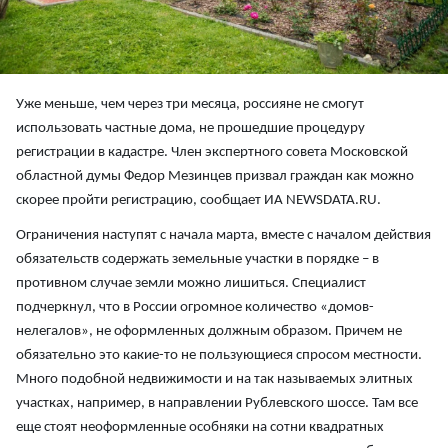
Уже меньше, чем через три месяца, россияне не смогут
использовать частные дома, не прошедшие процедуру
регистрации в кадастре. Член экспертного совета Московской
областной думы Федор Мезинцев призвал граждан как можно
скорее пройти регистрацию, сообщает ИА NEWSDATA.RU.
Ограничения наступят с начала марта, вместе с началом действия
обязательств содержать земельные участки в порядке – в
противном случае земли можно лишиться. Специалист
подчеркнул, что в России огромное количество «домов-
нелегалов», не оформленных должным образом. Причем не
обязательно это какие-то не пользующиеся спросом местности.
Много подобной недвижимости и на так называемых элитных
участках, например, в направлении Рублевского шоссе. Там все
еще стоят неоформленные особняки на сотни квадратных