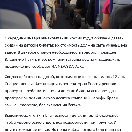
С середины января авиакомпании России будут обязаны давать
скидки на детские билеты: их стоимость должна быть уменьшена
вдвое. В декабре о такой необходимости говорил президент
Владимир Путин, и все компании страны решили поддержать
предложение, сообщает ИА NEWSDATA.RU.
Скидка действует на детей, которым еще не исполнилось 12 лет.
Специалисты из Ассоциации туроператоров России решили
проверить, действительно ли детские билеты дешевле. Для
проверок выделили около десятка компаний. Тарифы брали
самые недорогие, без включения багажа.
Выяснилось, что S7 и UTair вынесли детский тариф отдельно,
чтобы удобно было видеть все подробности при покупке. У
других компаний не так. Но цены у абсолютного большинства