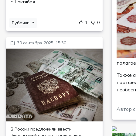
с 1 октября
1
0
Рубрики
30 сентября 2025, 15:30
полагае
Также а
портфел
необесп
Автор с
В России предложили ввести
финансовый паспорт гражданина