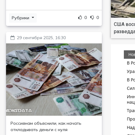
0
0
Рубрики
США вос
разведда
29 сентября 2025, 16:30
Россиянам объяснили, как начать
откладывать деньги с нуля