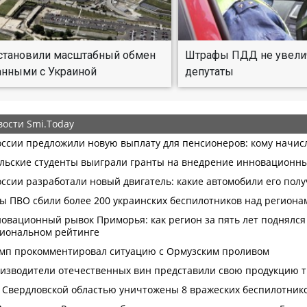
становили масштабный обмен
Штрафы ПДД не увелича
нными с Украиной
депутаты