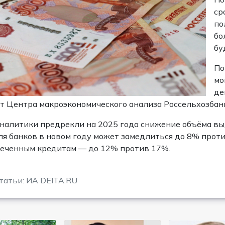
ср
по
бо
бу
По
мо
де
т Центра макроэкономического анализа Россельхозбан
налитики предрекли на 2025 года снижение объёма вы
я банков в новом году может замедлиться до 8% проти
еченным кредитам — до 12% против 17%.
татьи: ИА DEITA.RU