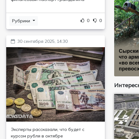
0
0
Рубрики
30 сентября 2025, 14:30
Сырский
что арм
«во все
превос
Интересн
Эксперты рассказали, что будет с
курсом рубля в октябре