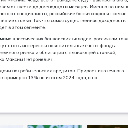
оком от шести до двенадцати месяцев. Именно по ним, 
лагают специалисты, российские банки сохранят самые
льшие ставки. Так что самая существенная доходность
дет в этом сегменте.
мимо классических банковских вкладов, россиянам так
гут стать интересны накопительные счета, фонды
нежного рынка и облигации с плавающей ставкой,
ка Максим Петроневич.
дачи потребительских кредитов. Прирост ипотечного
в примерно 13% по итогам 2024 года, а по