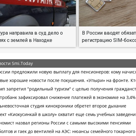
ура направила в суд дело о
В России вводят обяза
ях с землей в Находке
регистрацию SIM-бокс