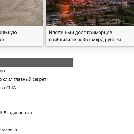
тельную
Ипотечный долг приморцев
ов
приблизился к 367 млрд рублей