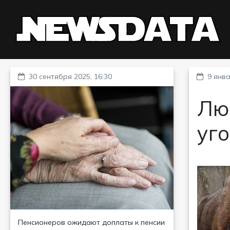
30 сентября 2025, 16:30
9 янва
Люб
уго
Пенсионеров ожидают доплаты к пенсии