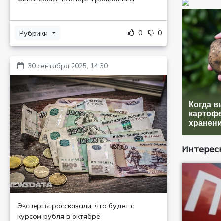
0
0
Рубрики
30 сентября 2025, 14:30
Когда 
картофе
хранен
Интересн
Эксперты рассказали, что будет с
курсом рубля в октябре