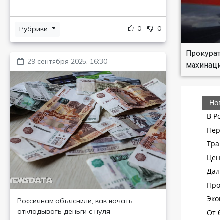
0
0
Рубрики
Прокурат
29 сентября 2025, 16:30
махинаци
Россиянам объяснили, как начать
откладывать деньги с нуля