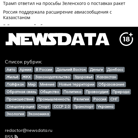
Список рубрик:
Авто
Армия
В России
Дальний Восток
Деньги
Донбасс
Жильё
ЖКХ
Законодательство
Здоровье
Казахстан
Лайфхак
Мир
Мнение
Новые территории
Образование
Обратная связь
Общество
Политика
Правосудие
Природа
Происшествия
Промышленность
Религия
Россия
СНГ
Спецоперация
Спорт
СССР 2.0
Транспорт
Украина
Экология
Экономика
redactor@newsdata.ru
RSS