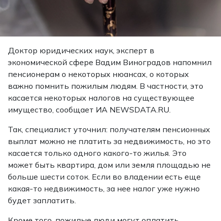
Доктор юридических наук, эксперт в
экономической сфере Вадим Виноградов напомнил
пенсионерам о некоторых нюансах, о которых
важно помнить пожилым людям. В частности, это
касается некоторых налогов на существующее
имущество, сообщает ИА NEWSDATA.RU.
Так, специалист уточнил: получателям пенсионных
выплат можно не платить за недвижимость, но это
касается только одного какого-то жилья. Это
может быть квартира, дом или земля площадью не
больше шести соток. Если во владении есть еще
какая-то недвижимость, за нее налог уже нужно
будет заплатить.
Кроме того, пожилые люди могут оплатить