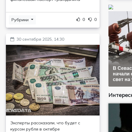
0
0
Рубрики
30 сентября 2025, 14:30
В Сева
начали 
свет на
Интересн
Эксперты рассказали, что будет с
курсом рубля в октябре