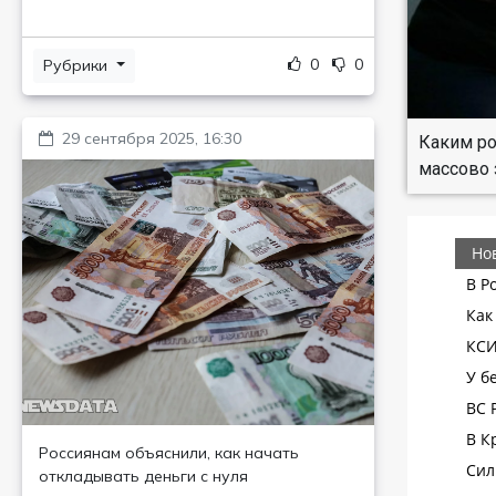
0
0
Рубрики
29 сентября 2025, 16:30
Каким ро
массово
Россиянам объяснили, как начать
откладывать деньги с нуля