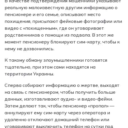
В качестве подтверждения мошенники указывают
реальную малоизвестную другим информацию о
пенсионере и его семье, описывают место
похищения, присылают фейковые фотографии или
видео с «похищенным», где он уговаривает
родственников о помощи из подвала. В этот же
момент пенсионеру блокируют сим-карту, чтобы к
нему не дозвонились.
К такому обману злоумышленники готовятся
тщательно, при этом сами находятся на
территории Украины.
Сперва собирают информацию о жертве, выходят
на связь с пенсионером, чтобы получить больше
данных, изготавливают аудио- и видео-фейки.
Затем делают так, чтобы пенсионер «пропал» —
аннулируют ему сим-карту через оператора и
удаленно отключают домашний телефон или
уговаривают выключить телефон на сутки под