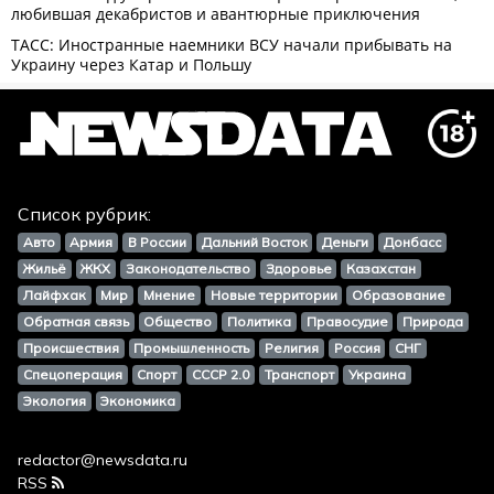
Список рубрик:
Авто
Армия
В России
Дальний Восток
Деньги
Донбасс
Жильё
ЖКХ
Законодательство
Здоровье
Казахстан
Лайфхак
Мир
Мнение
Новые территории
Образование
Обратная связь
Общество
Политика
Правосудие
Природа
Происшествия
Промышленность
Религия
Россия
СНГ
Спецоперация
Спорт
СССР 2.0
Транспорт
Украина
Экология
Экономика
redactor@newsdata.ru
RSS