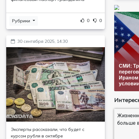
0
0
Рубрики
30 сентября 2025, 14:30
СМИ: Тр
перегов
Ираном
услови
Интересн
Жизненно
больше в
Эксперты рассказали, что будет с
курсом рубля в октябре