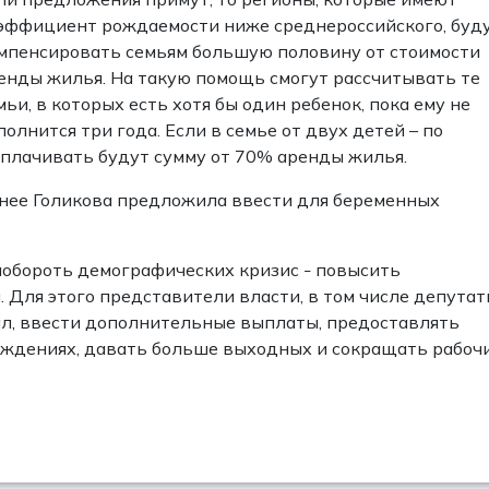
эффициент рождаемости ниже среднероссийского, буд
мпенсировать семьям большую половину от стоимости
енды жилья. На такую помощь смогут рассчитывать те
мьи, в которых есть хотя бы один ребенок, пока ему не
полнится три года. Если в семье от двух детей – по
плачивать будут сумму от 70% аренды жилья.
нее Голикова предложила ввести для беременных
 побороть демографических кризис
повысить
–
Для этого представители власти, в том числе депутат
л, ввести дополнительные выплаты, предоставлять
еждениях, давать больше выходных и сокращать рабоч