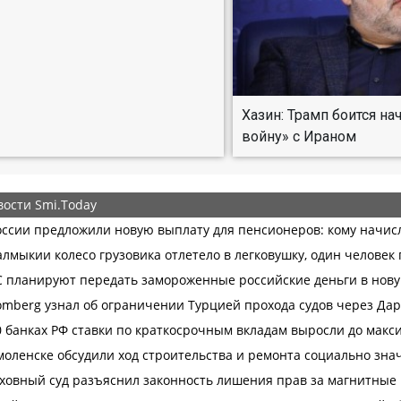
Хазин: Трамп боится н
войну» с Ираном