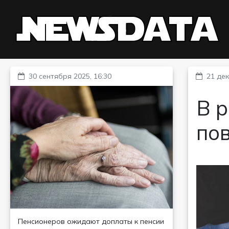
30 сентября 2025, 16:30
21 дек
В р
по
Пенсионеров ожидают доплаты к пенсии