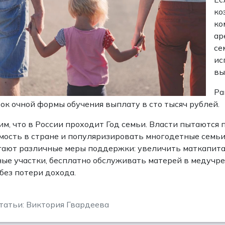
ко
ко
ар
се
ис
вы
Ра
ок очной формы обучения выплату в сто тысяч рублей.
м, что в России проходит Год семьи. Власти пытаются
ость в стране и популяризировать многодетные семьи. 
ают различные меры поддержки: увеличить маткапита
ые участки, бесплатно обслуживать матерей в медучр
без потери дохода.
татьи: Виктория Гвардеева