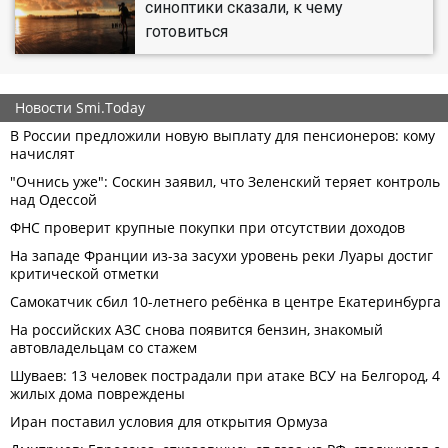
синоптики сказали, к чему
готовиться