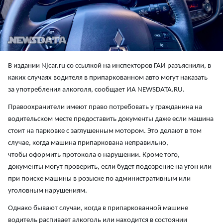
В издании Njcar.ru со ссылкой на инспекторов ГАИ разъяснили, в
каких случаях водителя в припаркованном авто могут наказать
за употребления алкоголя, сообщает ИА NEWSDATA.RU.
Правоохранители имеют право потребовать у гражданина на
водительском месте предоставить документы даже если машина
стоит на парковке с заглушенным мотором.
Это делают в том
случае, когда машина припаркована неправильно,
чтобы оформить протокола о нарушении. Кроме того,
документы могут проверить, если будет подозрение на угон или
при поиске машины в розыске по административным или
уголовным нарушениям.
Однако бывают случаи, когда в припаркованной машине
водитель распивает алкоголь или находится в состоянии