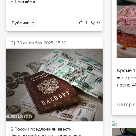
с 1 октября
1
0
Рубрики
30 сентября 2025, 15:30
Кроме т
же врем
после 4
Автор с
В России предложили ввести
финансовый паспорт гражданина