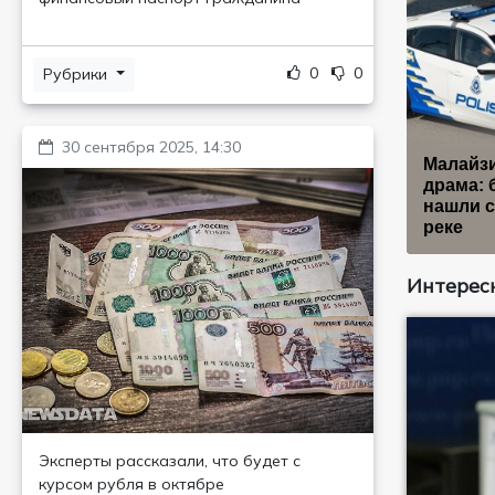
0
0
Рубрики
30 сентября 2025, 14:30
Малайз
драма: 
нашли 
реке
Интересн
Эксперты рассказали, что будет с
курсом рубля в октябре