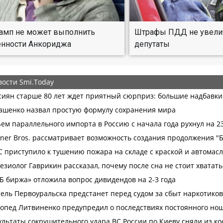
рамп не может выполнить
Штрафы ПДД не увелича
ённости Анкориджа
депутаты