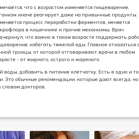
мечается, что с возрастом изменяется пищеварение,
ганизм иначе реагирует даже на привычные продукты.
меняется процесс переработки ферментов, меняется
крофлора в кишечнике и прочие механизмы. Врач
дчеркнул, что важно в таком возрасте поддержать раб
щеварения, избегать тяжелой еды. Главное отказаться 
чной троицы, от которой отговаривают врачи в любом
зрасте - от жирного, острого и жареного.
 воды, добавить в питание клетчатку. Есть в одно и то
и. Это обычные рекомендации, которые дают всегда, но
 словам докторов.