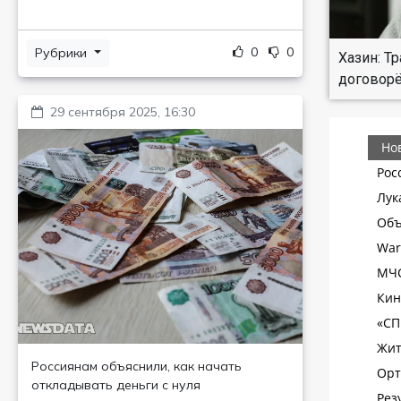
0
0
Рубрики
Хазин: Т
договор
29 сентября 2025, 16:30
Россиянам объяснили, как начать
откладывать деньги с нуля