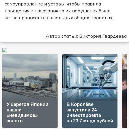
самоуправление и уставы, чтобы правила
поведения и наказания за их нарушения были
четко прописаны в школьных общих правилах.
Автор статьи: Виктория Гвардеева
У берегов Японии
В Королёве
нашли
запустили 24
К
«невидимое»
инвестпроекта
золото
на 23,7 млрд рублей