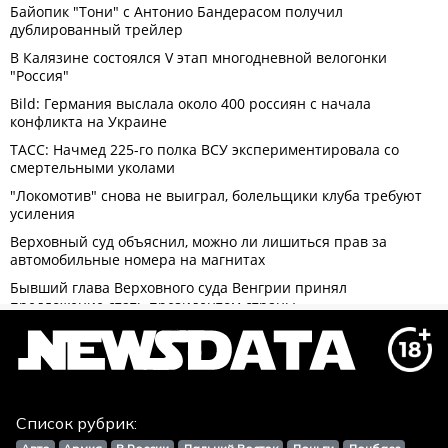
Список рубрик: