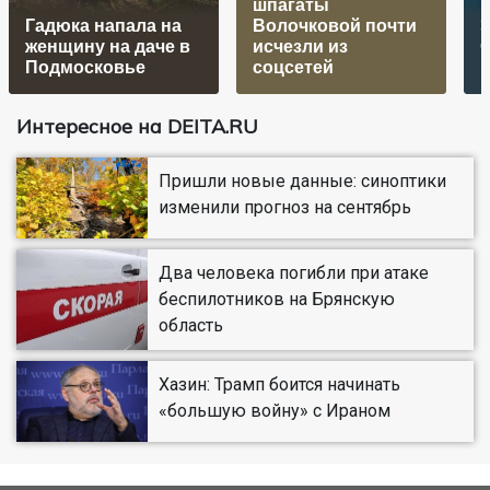
шпагаты
Гадюка напала на
Волочковой почти
Э
женщину на даче в
исчезли из
Подмосковье
соцсетей
Интересное на DEITA.RU
Пришли новые данные: синоптики
изменили прогноз на сентябрь
Два человека погибли при атаке
беспилотников на Брянскую
область
Хазин: Трамп боится начинать
«большую войну» с Ираном