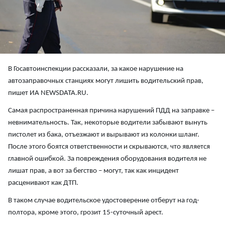
В Госавтоинспекции рассказали, за какое нарушение на
автозаправочных станциях могут лишить водительский прав,
пишет ИА NEWSDATA.RU.
Самая распространенная причина нарушений ПДД на заправке –
невнимательность. Так, некоторые водители забывают вынуть
пистолет из бака, отъезжают и вырывают из колонки шланг.
После этого боятся ответственности и скрываются, что является
главной ошибкой. За повреждения оборудования водителя не
лишат прав, а вот за бегство – могут, так как инцидент
расценивают как ДТП.
В таком случае водительское удостоверение отберут на год-
полтора, кроме этого, грозит 15-суточный арест.