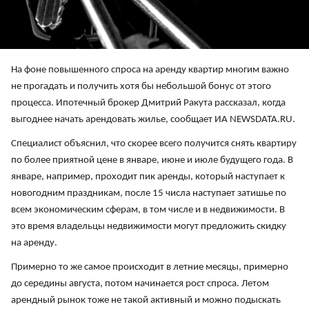
На фоне повышенного спроса на аренду квартир многим важно
не прогадать и получить хотя бы небольшой бонус от этого
процесса. Ипотечный брокер Дмитрий Ракута рассказал, когда
выгоднее начать арендовать жилье, сообщает ИА NEWSDATA.RU.
Специалист объяснил, что скорее всего получится снять квартиру
по более приятной цене в январе, июне и июле будущего года. В
январе, например, проходит пик аренды, который наступает к
новогодним праздникам, после 15 числа наступает затишье по
всем экономическим сферам, в том числе и в недвижимости. В
это время владельцы недвижимости могут предложить скидку
на аренду.
Примерно то же самое происходит в летние месяцы, примерно
до середины августа, потом начинается рост спроса. Летом
арендный рынок тоже не такой активный и можно подыскать