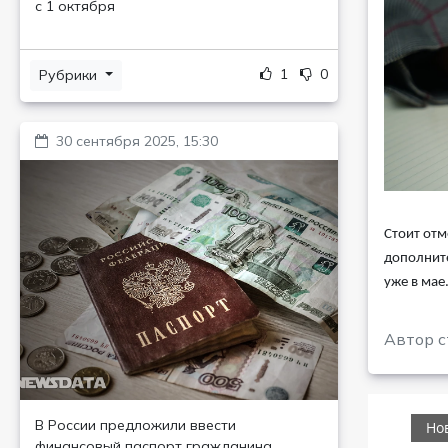
с 1 октября
1
0
Рубрики
30 сентября 2025, 15:30
Стоит отм
дополните
уже в мае
Автор с
В России предложили ввести
финансовый паспорт гражданина