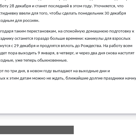
боту 28 декабря и станет последней в этом году. Уточняется, что
тидневку ввели для того, чтобы сделать понедельник 30 декабря
одным для россиян.
годаря таким перестановкам, на спокойную домашнюю подготовку к
зднику останется гораздо больше времени: каникулы для взрослых
нутся с 29 декабря и продлятся вплоть до Рождества. На работу всем
дет пора выходить 9 января, в четверг, и через два дня снова наступят
одные, уже теперь обыкновенные.
ют по три дня, в новом году выпадают на выходные дни и
ых к этим датам можно не ждать, ближайшие долгие праздники начну