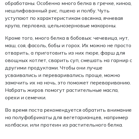
обработаны. Особенно много белка в гречке, киноа,
нешлифованный рис, пшено и полбу. Чуть
уступают по характеристикам овсянка, ячневая
крупа, перловка, цельнозерновые макароны.
Кроме того, много белка в бобовых: чечевица, нут,
маш, соя, фасоль, бобы и горох. Их можно не просто
отварить, а приготовить из них пюре, фарш для
овощных котлет, сварить суп, смешать на гарнир с
другими продуктами. Чтобы они лучше
усваивались и переваривались проще, можно
замочить их на ночь, это поможет перевариванию.
Набрать жиров помогут растительные масла,
орехи и семечки.
Во время поста рекомендуется обратить внимание
на полуфабрикаты для вегетарианцев, например
колбаски, или протеин из растительного белка.