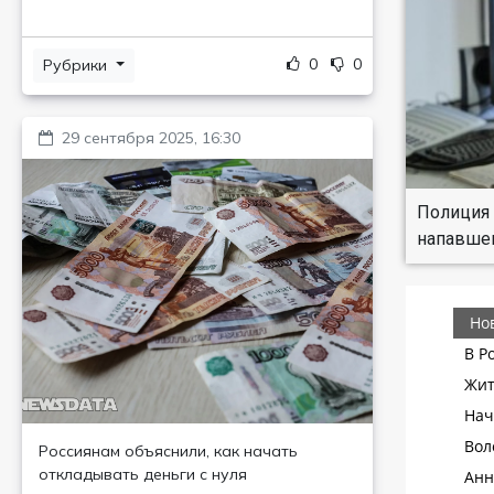
0
0
Рубрики
29 сентября 2025, 16:30
Полиция 
напавшег
Россиянам объяснили, как начать
откладывать деньги с нуля