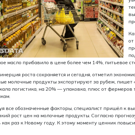
те
вы
пр
Ка
от
пр
по
ое масло прибавило в цене более чем 14%, питьевое с
инерция роста сохраняется и сегодня, отметил экономис
ые молочные продукты экспортируют за рубеж, пишет «
ала логистика, на 20% — упаковка, плюс от фермеро
кам.
я все обозначенные факторы, специалист пришёл к выв
зкий рост цен на молочные продукты. Согласно прогноз
 как раз к Новому году. К этому моменту ценник повыси