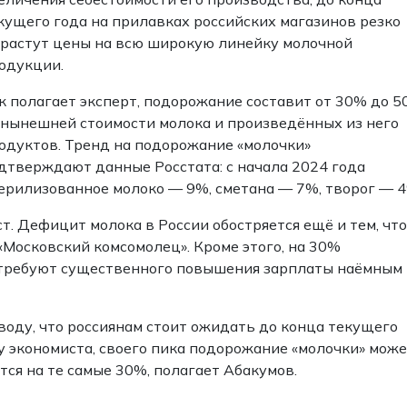
кущего года на прилавках российских магазинов резко
растут цены на всю широкую линейку молочной
одукции.
к полагает эксперт, подорожание составит от 30% до 
 нынешней стоимости молока и произведённых из него
одуктов. Тренд на подорожание «молочки»
дтверждают данные Росстата: с начала 2024 года
терилизованное молоко — 9%, сметана — 7%, творог — 4
т. Дефицит молока в России обостряется ещё и тем, что
Московский комсомолец». Кроме этого, на 30%
в требуют существенного повышения зарплаты наёмным
оду, что россиянам стоит ожидать до конца текущего
у экономиста, своего пика подорожание «молочки» може
тся на те самые 30%, полагает Абакумов.