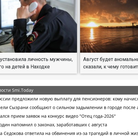
установила личность мужчины,
Август будет аномальн
о на детей в Находке
сказали, к чему готови