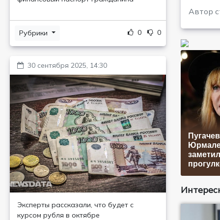
Автор с
0
0
Рубрики
30 сентября 2025, 14:30
Пугачев
Юрмале
заметил
прогулк
Интересн
Эксперты рассказали, что будет с
курсом рубля в октябре