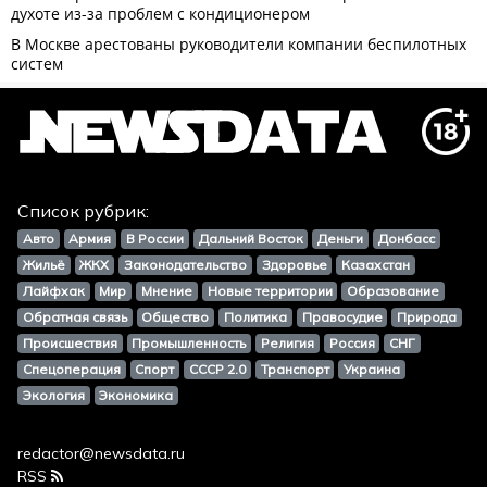
Список рубрик:
Авто
Армия
В России
Дальний Восток
Деньги
Донбасс
Жильё
ЖКХ
Законодательство
Здоровье
Казахстан
Лайфхак
Мир
Мнение
Новые территории
Образование
Обратная связь
Общество
Политика
Правосудие
Природа
Происшествия
Промышленность
Религия
Россия
СНГ
Спецоперация
Спорт
СССР 2.0
Транспорт
Украина
Экология
Экономика
redactor@newsdata.ru
RSS