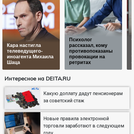
Психолог
Кара настигла
рассказал, кому
телеведущего-
противопоказаны
иноагента Михаила
провокации на
Шаца
ретритах
Интересное на DEITA.RU
Какую доплату дадут пенсионерам
за советский стаж
Новые правила электронной
торговли заработают в следующем
году