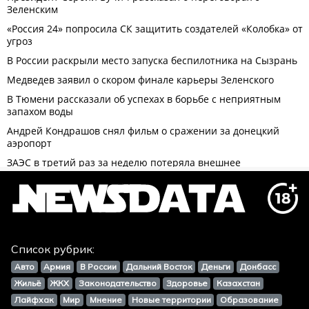
Список рубрик:
Авто
Армия
В России
Дальний Восток
Деньги
Донбасс
Жильё
ЖКХ
Законодательство
Здоровье
Казахстан
Лайфхак
Мир
Мнение
Новые территории
Образование