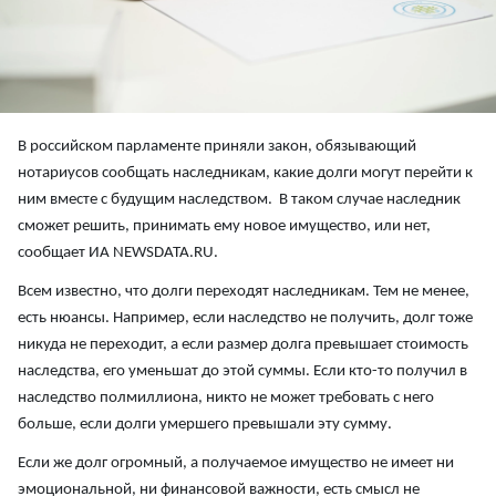
В российском парламенте приняли закон, обязывающий
нотариусов сообщать наследникам, какие долги могут перейти к
ним вместе с будущим наследством. В таком случае наследник
сможет решить, принимать ему новое имущество, или нет,
сообщает ИА NEWSDATA.RU.
Всем известно, что долги переходят наследникам. Тем не менее,
есть нюансы. Например, если наследство не получить, долг тоже
никуда не переходит, а если размер долга превышает стоимость
наследства, его уменьшат до этой суммы. Если кто-то получил в
наследство полмиллиона, никто не может требовать с него
больше, если долги умершего превышали эту сумму.
Если же долг огромный, а получаемое имущество не имеет ни
эмоциональной, ни финансовой важности, есть смысл не