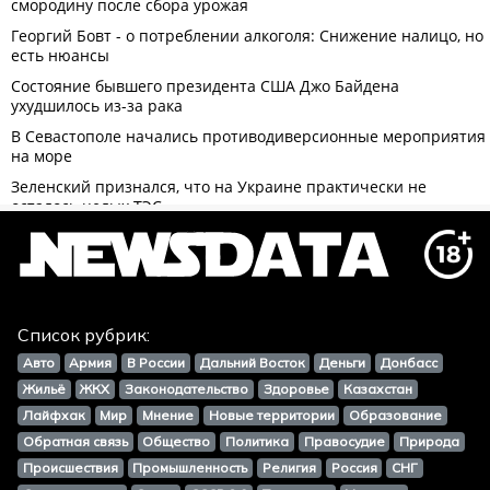
Список рубрик:
Авто
Армия
В России
Дальний Восток
Деньги
Донбасс
Жильё
ЖКХ
Законодательство
Здоровье
Казахстан
Лайфхак
Мир
Мнение
Новые территории
Образование
Обратная связь
Общество
Политика
Правосудие
Природа
Происшествия
Промышленность
Религия
Россия
СНГ