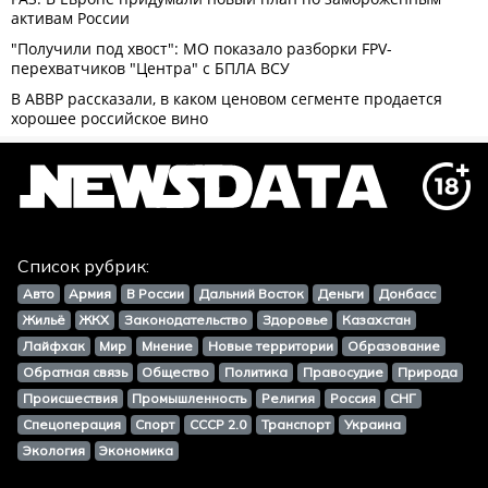
Список рубрик:
Авто
Армия
В России
Дальний Восток
Деньги
Донбасс
Жильё
ЖКХ
Законодательство
Здоровье
Казахстан
Лайфхак
Мир
Мнение
Новые территории
Образование
Обратная связь
Общество
Политика
Правосудие
Природа
Происшествия
Промышленность
Религия
Россия
СНГ
Спецоперация
Спорт
СССР 2.0
Транспорт
Украина
Экология
Экономика