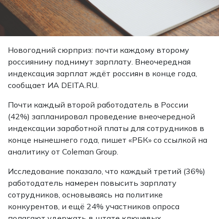
Новогодний сюрприз: почти каждому второму
россиянину поднимут зарплату. Внеочередная
индексация зарплат ждёт россиян в конце года,
сообщает
ИА DEITA.RU.
Почти каждый второй работодатель в России
(42%) запланировал проведение внеочередной
индексации заработной платы для сотрудников в
конце нынешнего года, пишет «РБК» со ссылкой на
аналитику от Coleman Group.
Исследование показало, что каждый третий (36%)
работодатель намерен повысить зарплату
сотрудников, основываясь на политике
конкурентов, и ещё 24% участников опроса
полагают удержать в штате ключевых