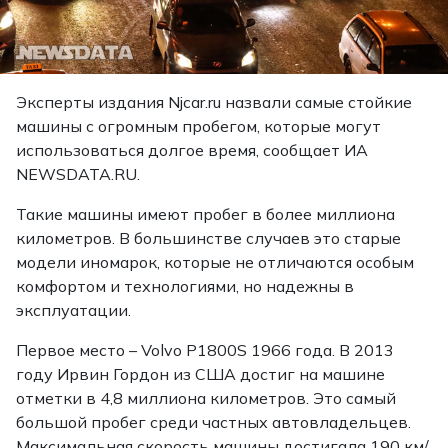
Эксперты издания Njcar.ru назвали самые стойкие
машины с огромным пробегом, которые могут
использоваться долгое время, сообщает ИА
NEWSDATA.RU.
Такие машины имеют пробег в более миллиона
километров. В большинстве случаев это старые
модели иномарок, которые не отличаются особым
комфортом и технологиями, но надежны в
эксплуатации.
Первое место – Volvo P1800S 1966 года. В 2013
году Ирвин Гордон из США достиг на машине
отметки в 4,8 миллиона километров. Это самый
большой пробег среди частных автовладельцев.
Максимальная скорость машины достигала 190 км/