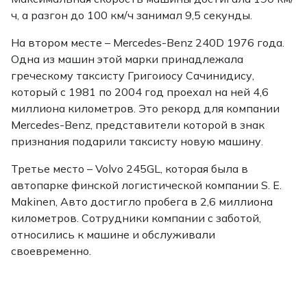
ч, а разгон до 100 км/ч занимал 9,5 секунды.
На втором месте – Mercedes-Benz 240D 1976 года.
Одна из машин этой марки принадлежала
греческому таксисту Григоиосу Сачинидису,
который с 1981 по 2004 год проехал на ней 4,6
миллиона километров. Это рекорд для компании
Mercedes-Benz, представители которой в знак
признания подарили таксисту новую машину.
Третье место – Volvo 245GL, которая была в
автопарке финской логистической компании S. E.
Makinen, Авто достигло пробега в 2,6 миллиона
километров. Сотрудники компании с заботой,
относились к машине и обслуживали
своевременно.