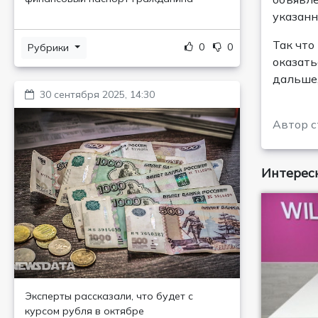
указанн
Так что
0
0
Рубрики
оказать
дальше,
30 сентября 2025, 14:30
Автор с
Интересн
Эксперты рассказали, что будет с
курсом рубля в октябре