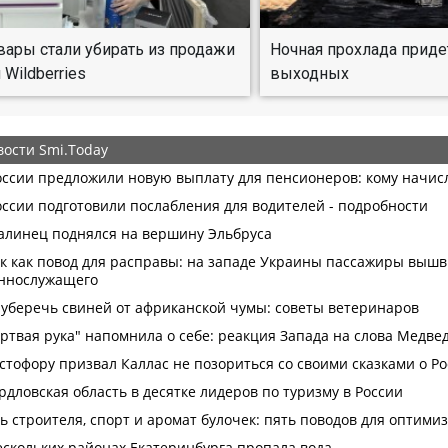
вары стали убирать из продажи
Ночная прохлада приде
 Wildberries
выходных