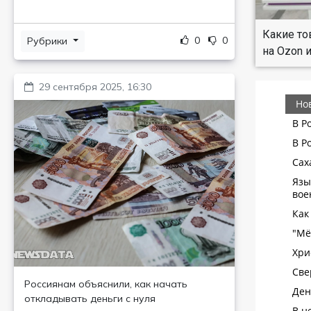
Какие то
0
0
Рубрики
на Ozon и
29 сентября 2025, 16:30
Россиянам объяснили, как начать
откладывать деньги с нуля