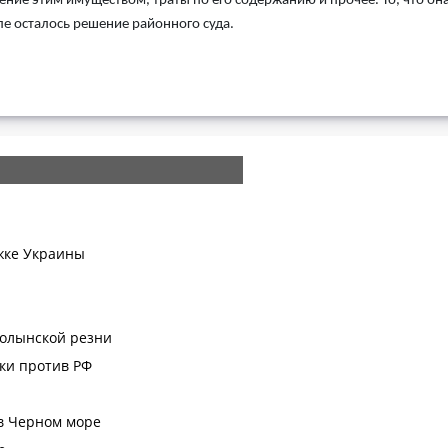
ение этим имуществом, траты по его содержанию и прочее. То, что он
ле осталось решение районного суда.