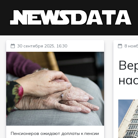
30 сентября 2025, 16:30
8 нояб
Вер
на
Пенсионеров ожидают доплаты к пенсии