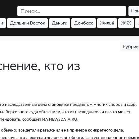
На
ии
Дальний Восток
Деньги
Донбасс
Жильё
ЖКХ
.
Рубри
нение, кто из
то наследственные дела становятся предметом многих споров и ссор.
ьи Верховного суда объяснили, кто из наследников и на что может
тендовать, сообщает ИА NEWSDATA.RU.
 обычно, все детали разъяснили на примере конкретного дела,
черкнув, что даже если человек не обратился в установленное время 