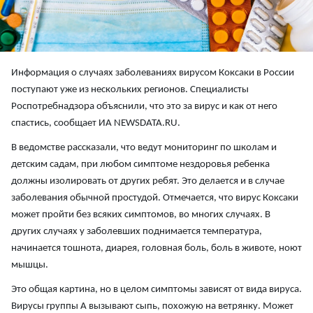
Информация о случаях заболеваниях вирусом Коксаки в России
поступают уже из нескольких регионов. Специалисты
Роспотребнадзора объяснили, что это за вирус и как от него
спастись, сообщает ИА NEWSDATA.RU.
В ведомстве рассказали, что ведут мониторинг по школам и
детским садам, при любом симптоме нездоровья ребенка
должны изолировать от других ребят. Это делается и в случае
заболевания обычной простудой. Отмечается, что вирус Коксаки
может пройти без всяких симптомов, во многих случаях. В
других случаях у заболевших поднимается температура,
начинается тошнота, диарея, головная боль, боль в животе, ноют
мышцы.
Это общая картина, но в целом симптомы зависят от вида вируса.
Вирусы группы А вызывают сыпь, похожую на ветрянку. Может