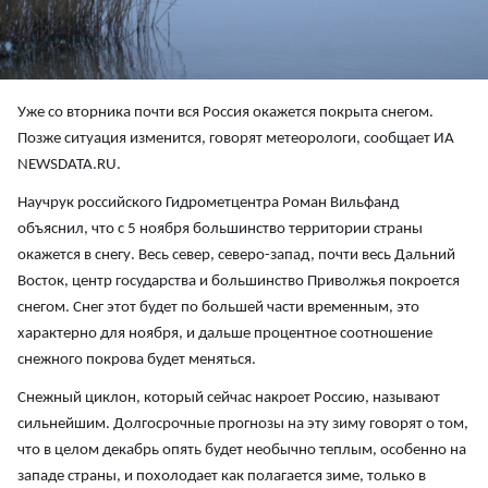
Уже со вторника почти вся Россия окажется покрыта снегом.
Позже ситуация изменится, говорят метеорологи, сообщает ИА
NEWSDATA.RU.
Научрук российского Гидрометцентра Роман Вильфанд
объяснил, что с 5 ноября большинство территории страны
окажется в снегу. Весь север, северо-запад, почти весь Дальний
Восток, центр государства и большинство Приволжья покроется
снегом. Снег этот будет по большей части временным, это
характерно для ноября, и дальше процентное соотношение
снежного покрова будет меняться.
Снежный циклон, который сейчас накроет Россию, называют
сильнейшим. Долгосрочные прогнозы на эту зиму говорят о том,
что в целом декабрь опять будет необычно теплым, особенно на
западе страны, и похолодает как полагается зиме, только в