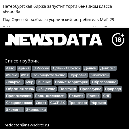
Список рубрик:
Авто
Армия
В России
Дальний Восток
Деньги
Донбасс
Жильё
ЖКХ
Законодательство
Здоровье
Казахстан
Лайфхак
Мир
Мнение
Новые территории
Образование
Обратная связь
Общество
Политика
Правосудие
Природа
Происшествия
Промышленность
Религия
Россия
СНГ
Спецоперация
Спорт
СССР 2.0
Транспорт
Украина
Экология
Экономика
redactor@newsdata.ru