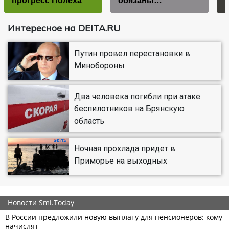
прогресс Полеха
обязаны…
Интересное на DEITA.RU
Путин провел перестановки в
Минобороны
Два человека погибли при атаке
беспилотников на Брянскую
область
Ночная прохлада придет в
Приморье на выходных