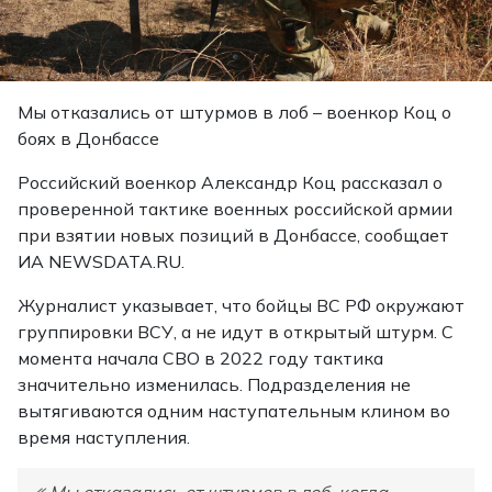
Мы отказались от штурмов в лоб – военкор Коц о
боях в Донбассе
Российский военкор Александр Коц рассказал о
проверенной тактике военных российской армии
при взятии новых позиций в Донбассе, сообщает
ИА NEWSDATA.RU.
Журналист указывает, что бойцы ВС РФ окружают
группировки ВСУ, а не идут в открытый штурм. С
момента начала СВО в 2022 году тактика
значительно изменилась. Подразделения не
вытягиваются одним наступательным клином во
время наступления.
Мы отказались от штурмов в лоб, когда