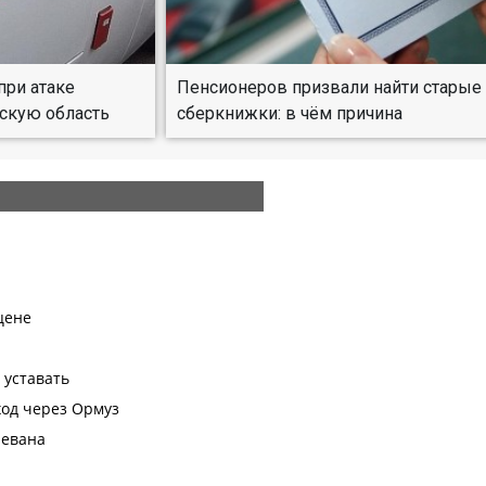
при атаке
Пенсионеров призвали найти старые
скую область
сберкнижки: в чём причина