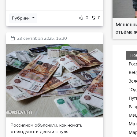
0
0
Рубрики
Мошенни
отъёма ж
29 сентября 2025, 16:30
Россиянам объяснили, как начать
откладывать деньги с нуля