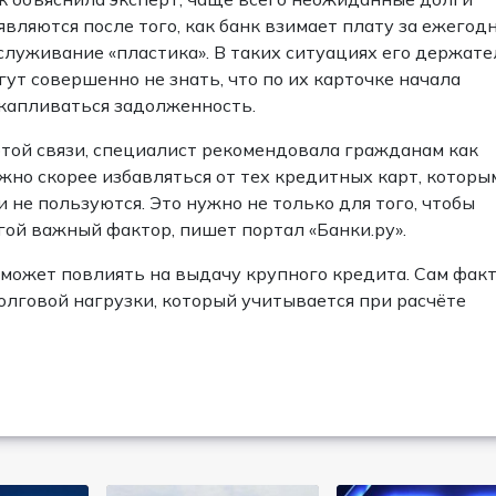
являются после того, как банк взимает плату за ежегод
служивание «пластика». В таких ситуациях его держате
гут совершенно не знать, что по их карточке начала
капливаться задолженность.
этой связи, специалист рекомендовала гражданам как
жно скорее избавляться от тех кредитных карт, которы
и не пользуются. Это нужно не только для того, чтобы
гой важный фактор, пишет портал «Банки.ру».
может повлиять на выдачу крупного кредита. Сам фак
олговой нагрузки, который учитывается при расчёте