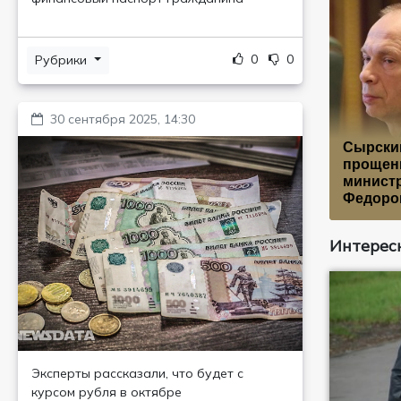
0
0
Рубрики
30 сентября 2025, 14:30
Сырски
прощени
минист
Федоро
Интересн
Эксперты рассказали, что будет с
курсом рубля в октябре