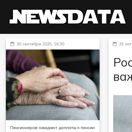
30 сентября 2025, 16:30
25 окт
Рос
ва
Пенсионеров ожидают доплаты к пенсии