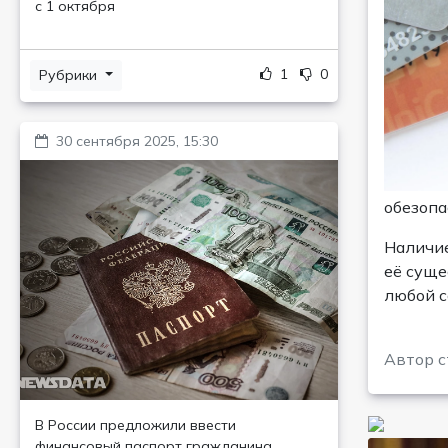
с 1 октября
1
0
Рубрики
30 сентября 2025, 15:30
обезопа
Наличие
её суще
любой с
Автор с
В России предложили ввести
финансовый паспорт гражданина