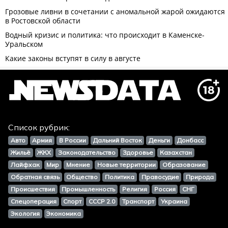
Список рубрик:
Авто
Армия
В России
Дальний Восток
Деньги
Донбасс
Жильё
ЖКХ
Законодательство
Здоровье
Казахстан
Лайфхак
Мир
Мнение
Новые территории
Образование
Обратная связь
Общество
Политика
Правосудие
Природа
Происшествия
Промышленность
Религия
Россия
СНГ
Спецоперация
Спорт
СССР 2.0
Транспорт
Украина
Экология
Экономика