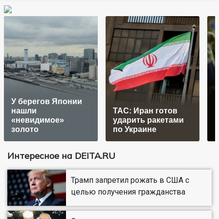
У берегов Японии
нашли
ТАС: Иран готов
«невидимое»
ударить ракетами
золото
по Украине
Интересное на DEITA.RU
Трамп запретил рожать в США с
целью получения гражданства