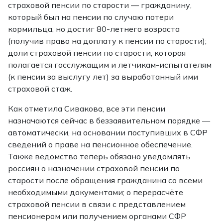
страховой пенсии по старости — гражданину,
который был на пенсии по случаю потери
кормильца, но достиг 80-летнего возраста
(получив право на доплату к пенсии по старости);
доли страховой пенсии по старости, которая
полагается госслужащим и летчикам-испытателям
(к пенсии за выслугу лет) за выработанный ими
страховой стаж.
Как отметила Сивакова, все эти пенсии
назначаются сейчас в беззаявительном порядке —
автоматически, на основании поступивших в СФР
сведений о праве на пенсионное обеспечение.
Также ведомство теперь обязано уведомлять
россиян о назначении страховой пенсии по
старости после обращения гражданина со всеми
необходимыми документами; о перерасчёте
страховой пенсии в связи с представлением
пенсионером или получением органами СФР