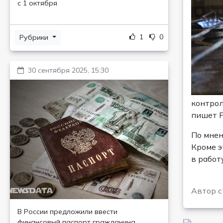
с 1 октября
1
0
Рубрики
30 сентября 2025, 15:30
контрол
пишет Р
По мнен
Кроме э
в работ
Автор с
В России предложили ввести
финансовый паспорт гражданина