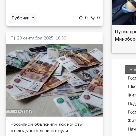
0
0
Рубрики
Путин пр
29 сентября 2025, 16:30
Минобор
Россиянам объяснили, как начать
откладывать деньги с нуля