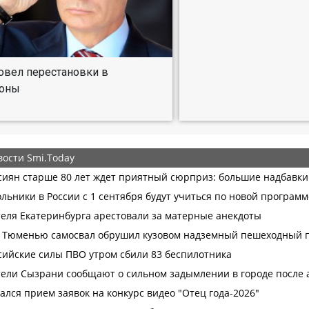
овел перестановки в
оны