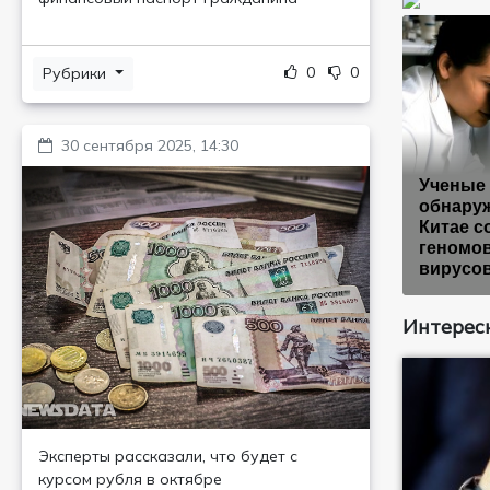
0
0
Рубрики
30 сентября 2025, 14:30
Ученые
обнару
Китае с
геномов
вирусо
Интересн
Эксперты рассказали, что будет с
курсом рубля в октябре