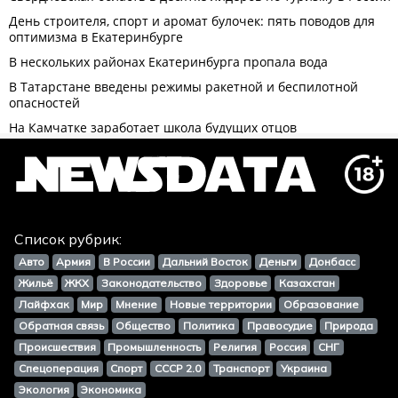
Список рубрик:
Авто
Армия
В России
Дальний Восток
Деньги
Донбасс
Жильё
ЖКХ
Законодательство
Здоровье
Казахстан
Лайфхак
Мир
Мнение
Новые территории
Образование
Обратная связь
Общество
Политика
Правосудие
Природа
Происшествия
Промышленность
Религия
Россия
СНГ
Спецоперация
Спорт
СССР 2.0
Транспорт
Украина
Экология
Экономика