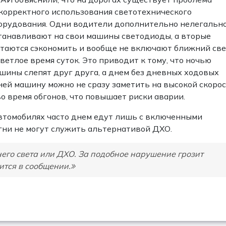
корректного использования светотехнического
орудования. Одни водители дополнительно нелегальн
танавливают на свои машины светодиоды, а вторые
таются сэкономить и вообще не включают ближний све
светлое время суток. Это приводит к тому, что ночью
шины слепят друг друга, а днем без дневных ходовых
ней машину можно не сразу заметить на высокой скоро
во время обгонов, что повышает риски аварии.
автомобилях часто днем едут лишь с включенными
гни не могут служить альтернативой ДХО.
его света или ДХО. За подобное нарушение грозит
ится в сообщении.