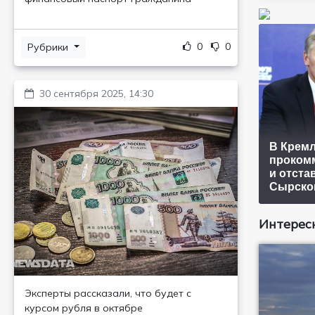
0
0
Рубрики
30 сентября 2025, 14:30
В Крем
проком
и отста
Сырско
Интересн
Эксперты рассказали, что будет с
курсом рубля в октябре