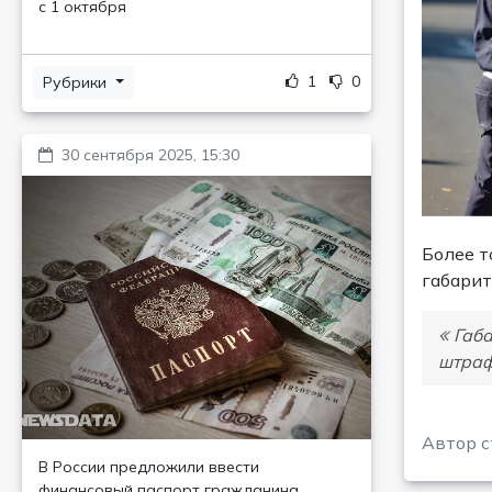
с 1 октября
1
0
Рубрики
30 сентября 2025, 15:30
Более т
габарит
Габа
штраф
Автор с
В России предложили ввести
финансовый паспорт гражданина