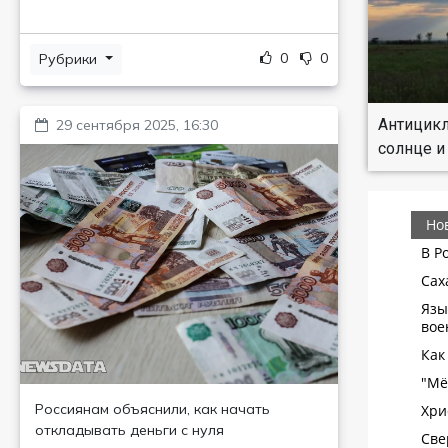
0
0
Рубрики
Антицикл
29 сентября 2025, 16:30
солнце и
Россиянам объяснили, как начать
откладывать деньги с нуля