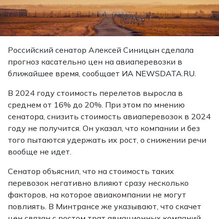
Российский сенатор Алексей Синицын сделала
прогноз касательно цен на авиаперевозки в
ближайшее время, сообщает ИА NEWSDATA.RU.
В 2024 году стоимость перелетов выросла в
среднем от 16% до 20%. При этом по мнению
сенатора, снизить стоимость авиаперевозок в 2024
году не получится. Он указал, что компании и без
того пытаются удержать их рост, о снижении речи
вообще не идет.
Сенатор объяснил, что на стоимость таких
перевозок негативно влияют сразу несколько
факторов, на которое авиакомпании не могут
повлиять. В Минтрансе же указывают, что скачет
цен связан с ростом трат авиационных компаний