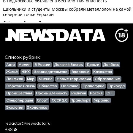
Список рубрик:
Авто
Армия
В России
Дальний Восток
Деньги
Донбасс
Жильё
ЖКХ
Законодательство
Здоровье
Казахстан
Лайфхак
Мир
Мнение
Новые территории
Образование
Обратная связь
Общество
Политика
Правосудие
Природа
Происшествия
Промышленность
Религия
Россия
СНГ
Спецоперация
Спорт
СССР 2.0
Транспорт
Украина
Экология
Экономика
redactor@newsdata.ru
RSS